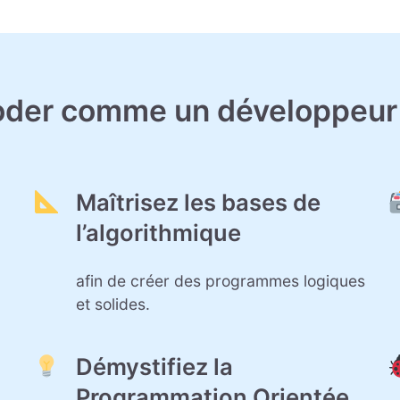
oder comme un développeur 
Maîtrisez les bases de
l’algorithmique
afin de créer des programmes logiques
et solides.
Démystifiez la
Programmation Orientée