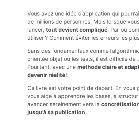
Vous avez une idée d’application qui pourrai
de millions de personnes. Mais lorsque vou
lancer,
tout devient compliqué
. Par où com
utiliser ? Comment éviter les erreurs les plu
Sans des fondamentaux comme l’algorithmi
orientée objet ou les tests, il est difficile d
Pourtant, avec une
méthode claire et adapt
devenir réalité !
Ce livre est votre point de départ. En vous g
vous aide à apprendre les bases, à structure
avancer sereinement vers la
concrétisation
jusqu’à sa publication
.