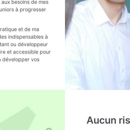
e aux besoins de mes
juniors à progresser
pratique et de ma
des indispensables à
tant ou développeur
ire et accessible pour
 à développer vos
Aucun ris