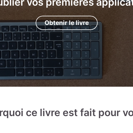
ublier vos premières applica
Obtenir le livre
quoi ce livre est fait pour v