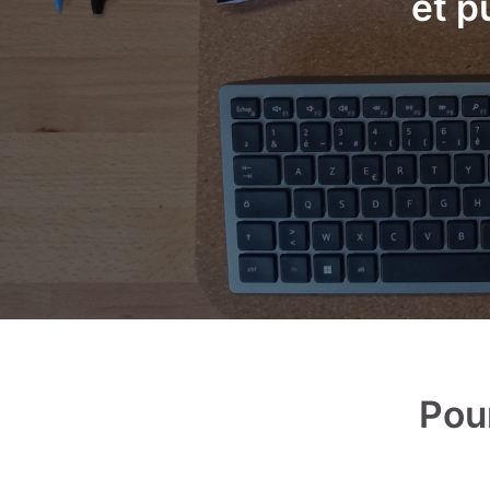
et p
Pour