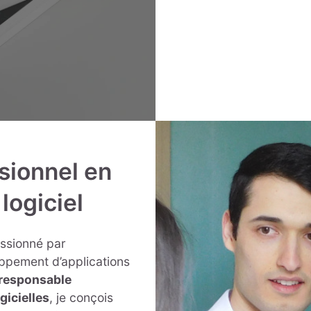
ssionnel en
logiciel
assionné par
oppement d’applications
responsable
gicielles
, je conçois