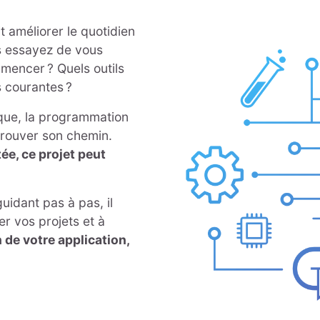
t améliorer le quotidien
s essayez de vous
mencer ? Quels outils
s courantes ?
que, la programmation
e trouver son chemin.
ée, ce projet peut
uidant pas à pas, il
r vos projets et à
 de votre application,