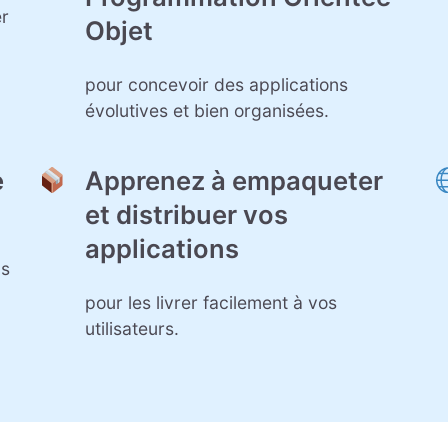
er
Objet
pour concevoir des applications
évolutives et bien organisées.
e
Apprenez à empaqueter
et distribuer vos
applications
ls
pour les livrer facilement à vos
utilisateurs.