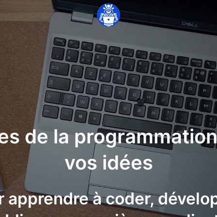
ses de la programmation
vos idées
r apprendre à coder, dével