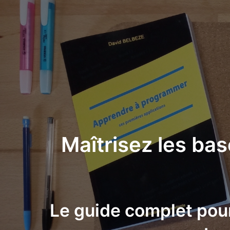
Maîtrisez les ba
Le guide complet pou