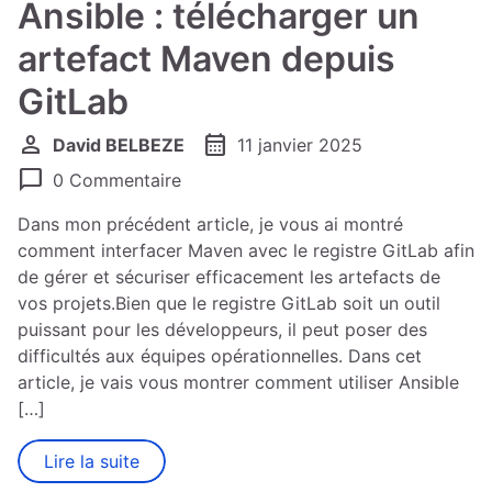
Ansible : télécharger un
artefact Maven depuis
GitLab
person
calendar_month
David BELBEZE
11 janvier 2025
chat_bubble
0 Commentaire
Dans mon précédent article, je vous ai montré
comment interfacer Maven avec le registre GitLab afin
de gérer et sécuriser efficacement les artefacts de
vos projets.Bien que le registre GitLab soit un outil
puissant pour les développeurs, il peut poser des
difficultés aux équipes opérationnelles. Dans cet
article, je vais vous montrer comment utiliser Ansible
[…]
Lire la suite