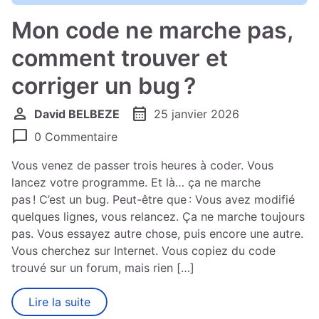
Mon code ne marche pas,
comment trouver et
corriger un bug ?
person
calendar_month
David BELBEZE
25 janvier 2026
chat_bubble
0 Commentaire
Vous venez de passer trois heures à coder. Vous
lancez votre programme. Et là…​ ça ne marche
pas ! C’est un bug. Peut-être que : Vous avez modifié
quelques lignes, vous relancez. Ça ne marche toujours
pas. Vous essayez autre chose, puis encore une autre.
Vous cherchez sur Internet. Vous copiez du code
trouvé sur un forum, mais rien […]
Lire la suite