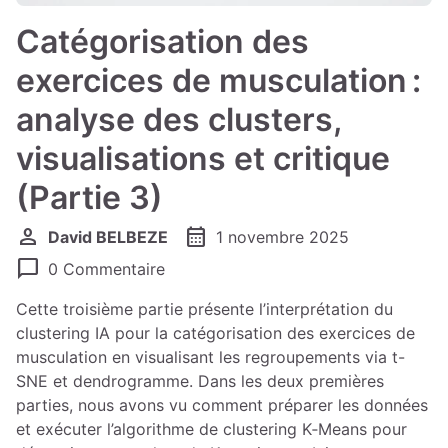
Catégorisation des
exercices de musculation :
analyse des clusters,
visualisations et critique
(Partie 3)
person
calendar_month
David BELBEZE
1 novembre 2025
chat_bubble
0 Commentaire
Cette troisième partie présente l’interprétation du
clustering IA pour la catégorisation des exercices de
musculation en visualisant les regroupements via t-
SNE et dendrogramme. Dans les deux premières
parties, nous avons vu comment préparer les données
et exécuter l’algorithme de clustering K‑Means pour