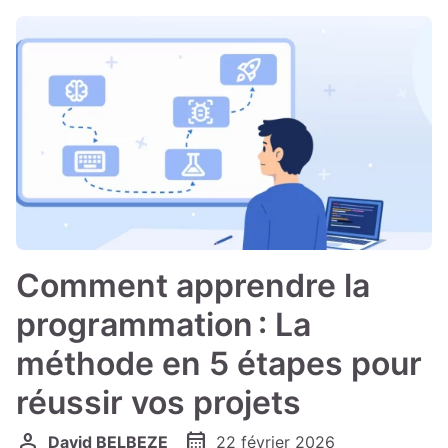
Comment apprendre la
programmation : La
méthode en 5 étapes pour
réussir vos projets
person
calendar_month
David BELBEZE
22 février 2026