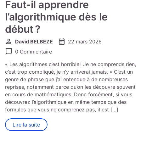
Faut-il apprendre
l’algorithmique dès le
début ?
person
calendar_month
David BELBEZE
22 mars 2026
chat_bubble
0 Commentaire
« Les algorithmes c’est horrible ! Je ne comprends rien,
c’est trop compliqué, je n’y arriverai jamais. » C’est un
genre de phrase que j’ai entendue à de nombreuses
reprises, notamment parce qu’on les découvre souvent
en cours de mathématiques. Donc forcément, si vous
découvrez l’algorithmique en même temps que des
formules que vous ne comprenez pas, il est […]
Lire la suite