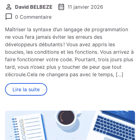
person
calendar_month
David BELBEZE
11 janvier 2026
chat_bubble
0 Commentaire
Maîtriser la syntaxe d’un langage de programmation
ne vous fera jamais éviter les erreurs des
développeurs débutants ! Vous avez appris les
boucles, les conditions et les fonctions. Vous arrivez à
faire fonctionner votre code. Pourtant, trois jours plus
tard, vous n’osez plus y toucher de peur que tout
s’écroule.Cela ne changera pas avec le temps, […]
Lire la suite