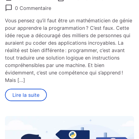
chat_bubble
0 Commentaire
Vous pensez qu’il faut être un mathématicien de génie
pour apprendre la programmation ? C’est faux. Cette
idée reçue a découragé des milliers de personnes qui
auraient pu coder des applications incroyables. La
réalité est bien différente : programmer, c’est avant
tout traduire une solution logique en instructions
compréhensibles par une machine. Et bien
évidemment, c’est une compétence qui s’apprend !
Mais […]
Lire la suite