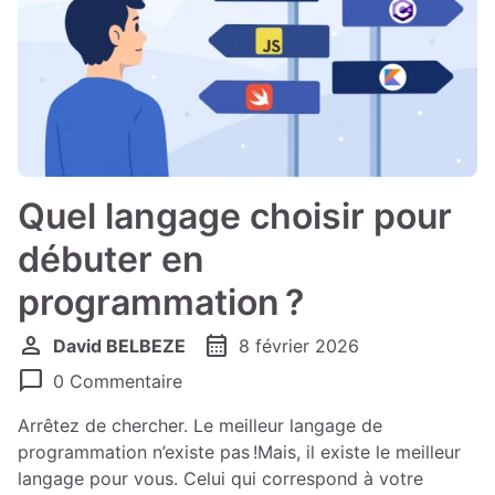
Quel langage choisir pour
débuter en
programmation ?
person
calendar_month
David BELBEZE
8 février 2026
chat_bubble
0 Commentaire
Arrêtez de chercher. Le meilleur langage de
programmation n’existe pas !Mais, il existe le meilleur
langage pour vous. Celui qui correspond à votre