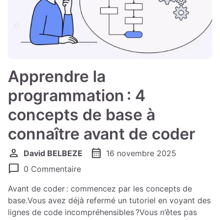
Apprendre la
programmation : 4
concepts de base à
connaître avant de coder
person
calendar_month
David BELBEZE
16 novembre 2025
chat_bubble
0 Commentaire
Avant de coder : commencez par les concepts de
base.Vous avez déjà refermé un tutoriel en voyant des
lignes de code incompréhensibles ?Vous n’êtes pas