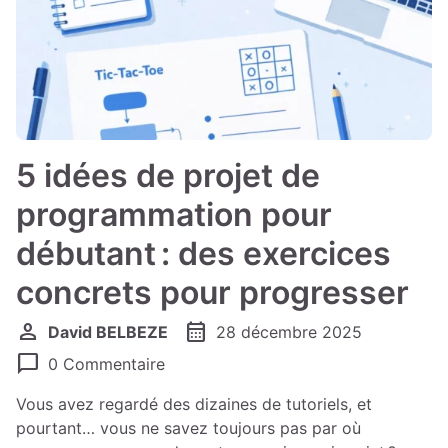
5 idées de projet de
programmation pour
débutant : des exercices
concrets pour progresser
person
calendar_month
David BELBEZE
28 décembre 2025
chat_bubble
0 Commentaire
Vous avez regardé des dizaines de tutoriels, et
pourtant…​ vous ne savez toujours pas par où