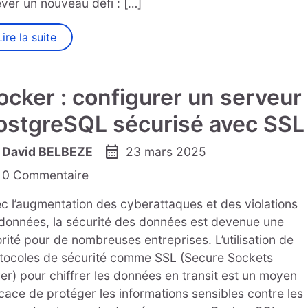
ever un nouveau défi : […]
Lire la suite
ocker : configurer un serveur
ostgreSQL sécurisé avec SSL
calendar_month
David BELBEZE
23 mars 2025
0 Commentaire
c l’augmentation des cyberattaques et des violations
données, la sécurité des données est devenue une
orité pour de nombreuses entreprises. L’utilisation de
tocoles de sécurité comme SSL (Secure Sockets
er) pour chiffrer les données en transit est un moyen
icace de protéger les informations sensibles contre les