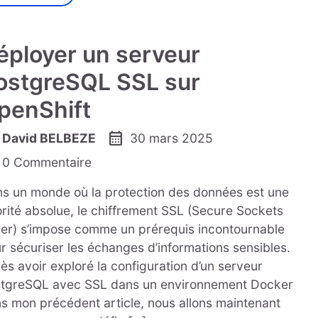
éployer un serveur
ostgreSQL SSL sur
penShift
calendar_month
David BELBEZE
30 mars 2025
0 Commentaire
s un monde où la protection des données est une
orité absolue, le chiffrement SSL (Secure Sockets
er) s’impose comme un prérequis incontournable
r sécuriser les échanges d’informations sensibles.
ès avoir exploré la configuration d’un serveur
tgreSQL avec SSL dans un environnement Docker
s mon précédent article, nous allons maintenant