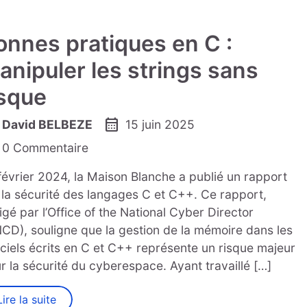
onnes pratiques en C :
anipuler les strings sans
isque
calendar_month
David BELBEZE
15 juin 2025
0 Commentaire
février 2024, la Maison Blanche a publié un rapport
 la sécurité des langages C et C++. Ce rapport,
igé par l’Office of the National Cyber Director
CD), souligne que la gestion de la mémoire dans les
iciels écrits en C et C++ représente un risque majeur
r la sécurité du cyberespace. Ayant travaillé […]
Lire la suite