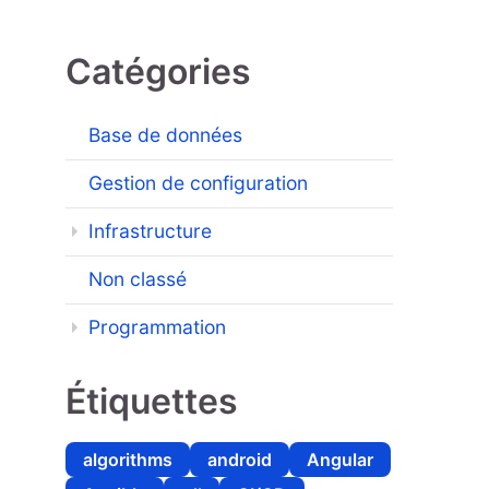
Catégories
Base de données
Gestion de configuration
Infrastructure
Non classé
Programmation
Étiquettes
algorithms
android
Angular