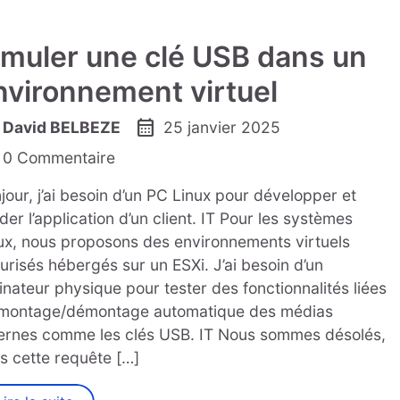
imuler une clé USB dans un
nvironnement virtuel
calendar_month
David BELBEZE
25 janvier 2025
0 Commentaire
jour, j’ai besoin d’un PC Linux pour développer et
ider l’application d’un client. IT Pour les systèmes
ux, nous proposons des environnements virtuels
urisés hébergés sur un ESXi. J’ai besoin d’un
inateur physique pour tester des fonctionnalités liées
montage/démontage automatique des médias
ernes comme les clés USB. IT Nous sommes désolés,
s cette requête […]