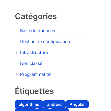
Catégories
Base de données
Gestion de configuration
Infrastructure
Non classé
Programmation
Étiquettes
algorithms
android
Angular