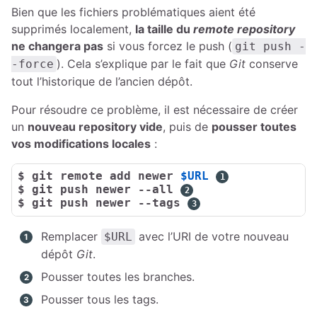
Bien que les fichiers problématiques aient été
supprimés localement,
la taille du
remote repository
ne changera pas
si vous forcez le push (
git push -
). Cela s’explique par le fait que
Git
conserve
-force
tout l’historique de l’ancien dépôt.
Pour résoudre ce problème, il est nécessaire de créer
un
nouveau repository vide
, puis de
pousser toutes
vos modifications locales
:
$ 
git remote add newer 
$URL
$ 
git push newer --all
$ 
git push newer --tags
Remplacer
avec l’URI de votre nouveau
$URL
1
dépôt
Git
.
Pousser toutes les branches.
2
Pousser tous les tags.
3