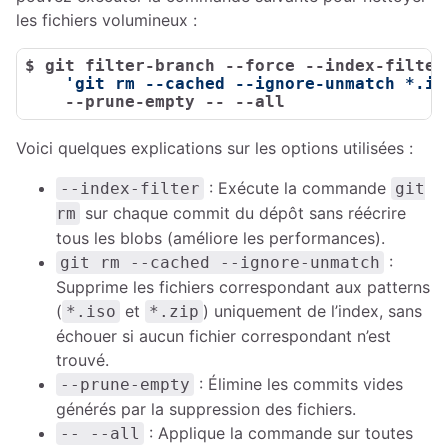
les fichiers volumineux :
$ 
git filter-branch --force --index-filter 
'git rm --cached --ignore-unmatch *.is
    --prune-empty -- --all
Voici quelques explications sur les options utilisées :
: Exécute la commande
--index-filter
git
sur chaque commit du dépôt sans réécrire
rm
tous les blobs (améliore les performances).
:
git rm --cached --ignore-unmatch
Supprime les fichiers correspondant aux patterns
(
et
) uniquement de l’index, sans
*.iso
*.zip
échouer si aucun fichier correspondant n’est
trouvé.
: Élimine les commits vides
--prune-empty
générés par la suppression des fichiers.
: Applique la commande sur toutes
-- --all