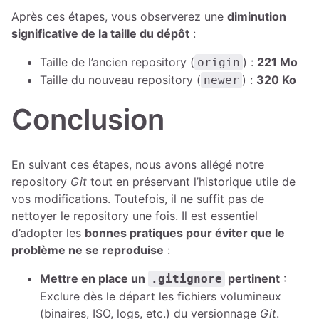
Après ces étapes, vous observerez une
diminution
significative de la taille du dépôt
:
Taille de l’ancien repository (
) :
221 Mo
origin
Taille du nouveau repository (
) :
320 Ko
newer
Conclusion
En suivant ces étapes, nous avons allégé notre
repository
Git
tout en préservant l’historique utile de
vos modifications. Toutefois, il ne suffit pas de
nettoyer le repository une fois. Il est essentiel
d’adopter les
bonnes pratiques pour éviter que le
problème ne se reproduise
:
Mettre en place un
pertinent
:
.gitignore
Exclure dès le départ les fichiers volumineux
(binaires, ISO, logs, etc.) du versionnage
Git
.