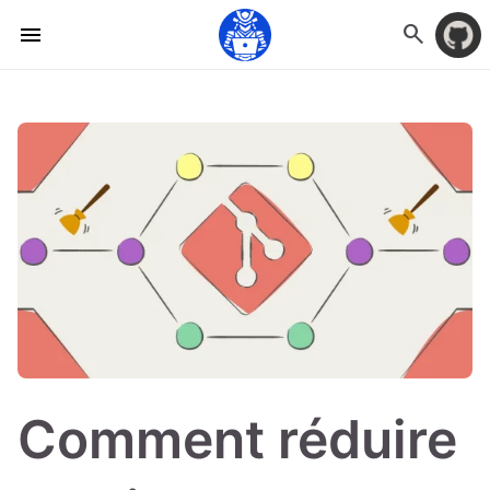
search
menu
Comment réduire