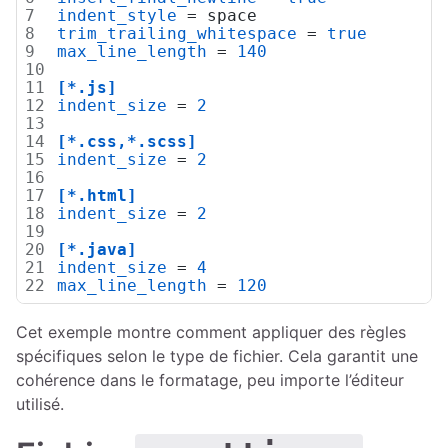
indent_style
 = space
trim_trailing_whitespace
 = 
true
max_line_length
 = 
140
[*.js]
indent_size
 = 
2
[*.css,*.scss]
indent_size
 = 
2
[*.html]
indent_size
 = 
2
[*.java]
indent_size
 = 
4
max_line_length
 = 
120
Cet exemple montre comment appliquer des règles
spécifiques selon le type de fichier. Cela garantit une
cohérence dans le formatage, peu importe l’éditeur
utilisé.