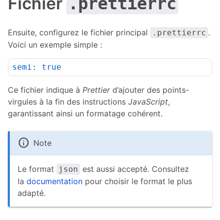
Fichier
.prettierrc
Ensuite, configurez le fichier principal
.
.prettierrc
Voici un exemple simple :
semi:
true
Ce fichier indique à
Prettier
d’ajouter des points-
virgules à la fin des instructions
JavaScript
,
garantissant ainsi un formatage cohérent.
info
Note
Le format
est aussi accepté. Consultez
json
la
documentation
pour choisir le format le plus
adapté.