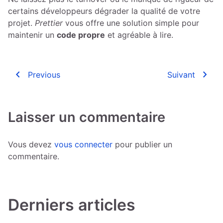
certains développeurs dégrader la qualité de votre
projet.
Prettier
vous offre une solution simple pour
maintenir un
code propre
et agréable à lire.
navigate_before
navigate_next
Previous
Suivant
Laisser un commentaire
Vous devez
vous connecter
pour publier un
commentaire.
Derniers articles