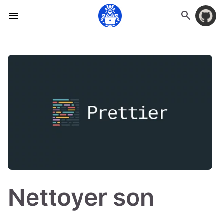
search
menu
Nettoyer son