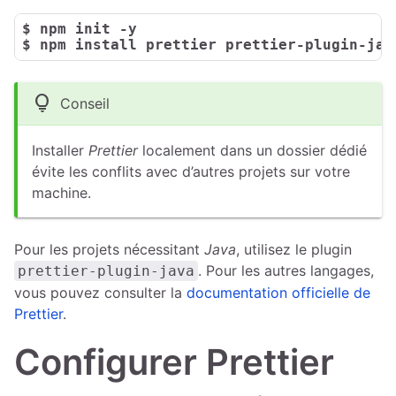
$ 
npm init -y
$ 
npm install prettier prettier-plugin-jav
lightbulb
Conseil
Installer
Prettier
localement dans un dossier dédié
évite les conflits avec d’autres projets sur votre
machine.
Pour les projets nécessitant
Java
, utilisez le plugin
. Pour les autres langages,
prettier-plugin-java
vous pouvez consulter la
documentation officielle de
Prettier
.
Configurer Prettier