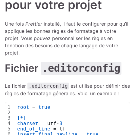
pour votre projet
Une fois
Prettier
installé, il faut le configurer pour qu’il
applique les bonnes règles de formatage à votre
projet. Vous pouvez personnaliser les règles en
fonction des besoins de chaque langage de votre
projet.
Fichier
.editorconfig
Le fichier
est utilisé pour définir des
.editorconfig
règles de formatage générales. Voici un exemple :
root
 = 
true
[*]
charset
 = utf-
8
end_of_line
 = lf
insert_final_newline
 = 
true